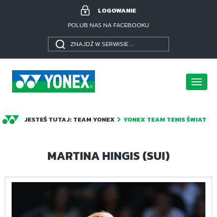
LOGOWANIE
POLUB NAS NA FACEBOOKU
Poka
menu
JESTEŚ TUTAJ:
TEAM YONEX
YONEX TEAM TENIS ŚWIAT
MARTINA HINGIS (SUI)