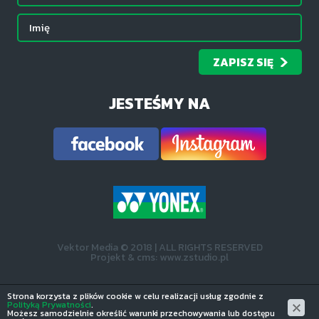
ZAPISZ SIĘ
JESTEŚMY NA
Vektor Media © 2018 | ALL RIGHTS RESERVED
Projekt &
cms
:
www.zstudio.pl
Strona korzysta z plików cookie w celu realizacji usług zgodnie z
Polityką Prywatności
.
Możesz samodzielnie określić warunki przechowywania lub dostępu