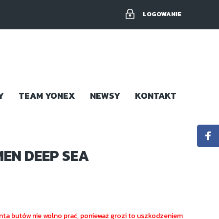
LOGOWANIE
Y
TEAM YONEX
NEWSY
KONTAKT
MEN DEEP SEA
ta butów nie wolno prać, ponieważ grozi to uszkodzeniem