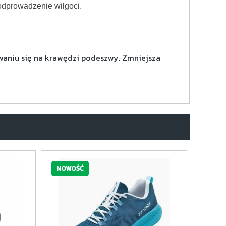
 odprowadzenie wilgoci.
uwaniu się na krawędzi podeszwy. Zmniejsza