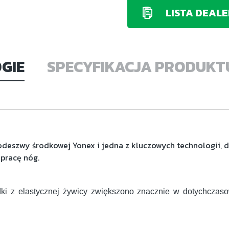
LISTA DEAL
GIE
SPECYFIKACJA PRODUKT
odeszwy środkowej Yonex i jedna z kluczowych technologii, d
pracę nóg.
dki z elastycznej żywicy zwiększono znacznie w dotychcz