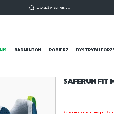
NIS
BADMINTON
POBIERZ
DYSTRYBUTORZ
SAFERUN FIT 
Zgodnie z zaleceniem producen