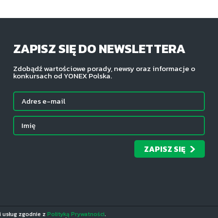
ZAPISZ SIĘ DO NEWSLETTERA
Zdobądź wartościowe porady, newsy oraz informacje o
konkursach od YONEX Polska.
ZAPISZ SIĘ
ji usług zgodnie z
Polityką Prywatności
.