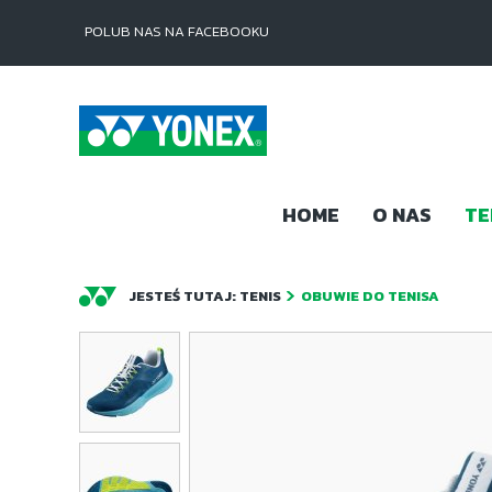
POLUB NAS NA FACEBOOKU
HOME
O NAS
TE
JESTEŚ TUTAJ:
TENIS
OBUWIE DO TENISA