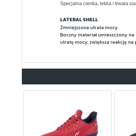
Specjalna cienka, lekka i trwała s
LATERAL SHELL
Zmniejszona utrata mocy.
Boczny materiał umieszczony na z
utratę mocy, zwiększa reakcję na 