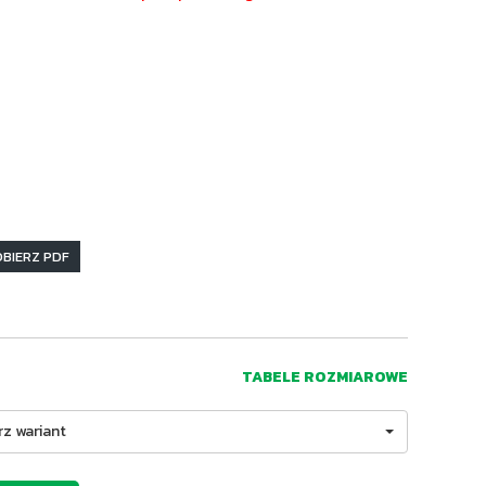
BIERZ PDF
TABELE ROZMIAROWE
rz wariant