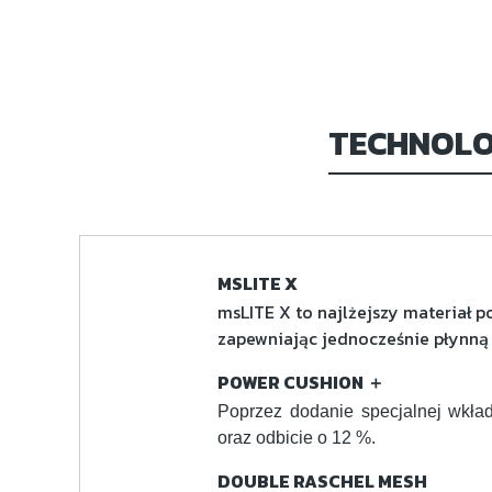
TECHNOLO
MSLITE X
msLITE X to najlżejszy materiał p
zapewniając jednocześnie płynną 
POWER CUSHION ＋
Poprzez dodanie specjalnej wkła
oraz odbicie o 12 %.
DOUBLE RASCHEL MESH