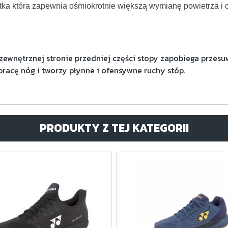
iatka która zapewnia ośmiokrotnie większą wymianę powietrza i
ewnętrznej stronie przedniej części stopy zapobiega przes
pracę nóg i tworzy płynne i ofensywne ruchy stóp.
PRODUKTY Z TEJ KATEGORII