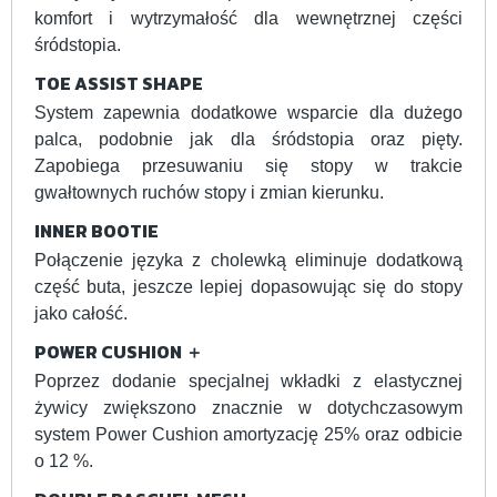
komfort i wytrzymałość dla wewnętrznej części
śródstopia.
TOE ASSIST SHAPE
System zapewnia dodatkowe wsparcie dla dużego
palca, podobnie jak dla śródstopia oraz pięty.
Zapobiega przesuwaniu się stopy w trakcie
gwałtownych ruchów stopy i zmian kierunku.
INNER BOOTIE
Połączenie języka z cholewką eliminuje dodatkową
część buta, jeszcze lepiej dopasowując się do stopy
jako całość.
POWER CUSHION ＋
Poprzez dodanie specjalnej wkładki z elastycznej
żywicy zwiększono znacznie w dotychczasowym
system Power Cushion amortyzację 25% oraz odbicie
o 12 %.