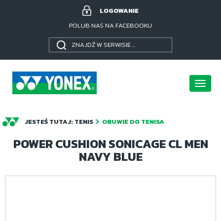
LOGOWANIE
POLUB NAS NA FACEBOOKU
Poka
menu
JESTEŚ TUTAJ:
TENIS
OBUWIE DO TENISA
POWER CUSHION SONICAGE CL MEN
NAVY BLUE