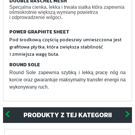
DOUBLE RASCHEL MESH
Specjalna cienka, lekka i trwała siatka która zapewnia
ośmiokrotnie większą wymianę powietrza
i odprowadzenie wilgoci.
POWER GRAPHITE SHEET
Pod środkową częścią podeszwy umieszczona jest
grafitowa płytka, która zwiększa stabilność
i zmniejsza wagę buta.
ROUND SOLE
Round Sole zapewnia szybką i lekką pracę nóg na
korcie oraz gwarantuje maksymalny transfer energii na
wykonywany ruch.
PRODUKTY Z TEJ KATEGORII