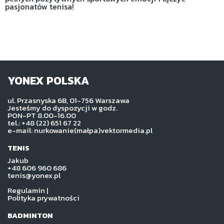
pasjonatów tenisa!
YONEX POLSKA
ul. Przasnyska 6B, 01-756 Warszawa
Jesteśmy do dyspozycji w godz.
PON-PT 8.00-16.00
tel.: +48 (22) 651 67 22
e-mail: nurkowanie(małpa)vektormedia.pl
TENIS
Jakub
+48 606 960 686
tenis@yonex.pl
Regulamin
|
Polityka prywatności
BADMINTON