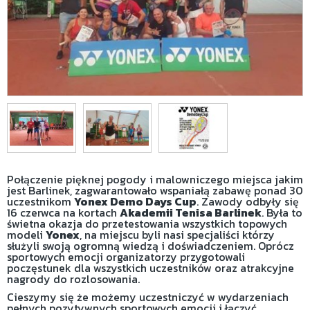
Połączenie pięknej pogody i malowniczego miejsca jakim
jest Barlinek, zagwarantowało wspaniałą zabawę ponad 30
uczestnikom
Yonex Demo Days Cup
. Zawody odbyły się
16 czerwca na kortach
Akademii Tenisa Barlinek
. Była to
świetna okazja do przetestowania wszystkich topowych
modeli
Yonex
, na miejscu byli nasi specjaliści którzy
służyli swoją ogromną wiedzą i doświadczeniem. Oprócz
sportowych emocji organizatorzy przygotowali
poczęstunek dla wszystkich uczestników oraz atrakcyjne
nagrody do rozlosowania.
Cieszymy się że możemy uczestniczyć w wydarzeniach
pełnych pozytywnych sportowych emocji i łączyć