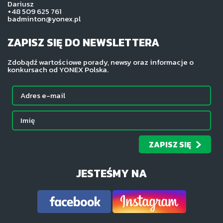
Dariusz
+48 509 625 761
badminton@yonex.pl
ZAPISZ SIĘ DO NEWSLETTERA
Zdobądź wartościowe porady, newsy oraz informacje o
konkursach od YONEX Polska.
ZAPISZ SIĘ
JESTEŚMY NA