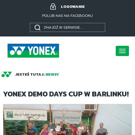
LOGOWANIE
POLUB NAS NA FACEBOOKU
Poka
menu
JESTEŚ TUTAJ:
NEWSY
YONEX DEMO DAYS CUP W BARLINKU!