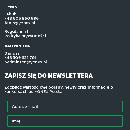
TENIS
Jakub
+48 606 960 686
tenis@yonex.pl
Regulamin
|
Polityka prywatności
BADMINTON
Dariusz
+48 509 625 761
badminton@yonex.pl
ZAPISZ SIĘ DO NEWSLETTERA
Zdobądź wartościowe porady, newsy oraz informacje o
konkursach od YONEX Polska.